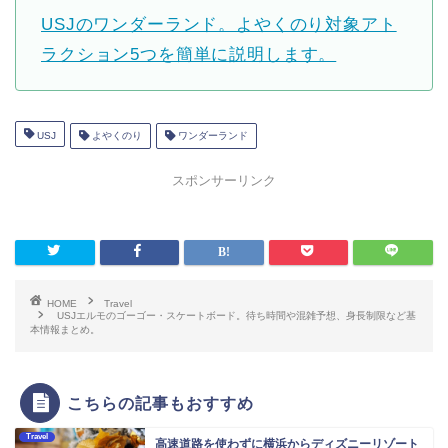
USJのワンダーランド。よやくのり対象アト
ラクション5つを簡単に説明します。
USJ
よやくのり
ワンダーランド
スポンサーリンク
HOME
Travel
USJエルモのゴーゴー・スケートボード。待ち時間や混雑予想、身長制限など基
本情報まとめ。
こちらの記事もおすすめ
Travel
高速道路を使わずに横浜からディズニーリゾート