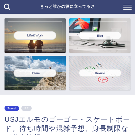
きっと誰かの役に立ってるさ
Life＆Work
Blog
Dream
Review
Travel
PR
USJエルモのゴーゴー・スケートボー
ド。待ち時間や混雑予想、身長制限な