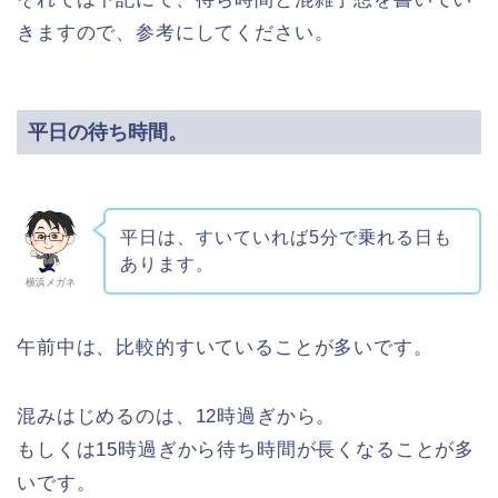
きますので、参考にしてください。
平日の待ち時間。
平日は、すいていれば5分で乗れる日も
あります。
横浜メガネ
午前中は、比較的すいていることが多いです。
混みはじめるのは、12時過ぎから。
もしくは15時過ぎから待ち時間が長くなることが多
いです。