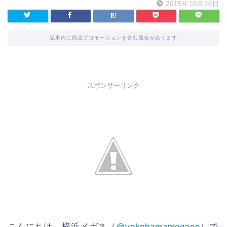
2015年10月28日
記事内に商品プロモーションを含む場合があります
スポンサーリンク
こんにちは、横浜メガネ（
@yokohamamegane
）で