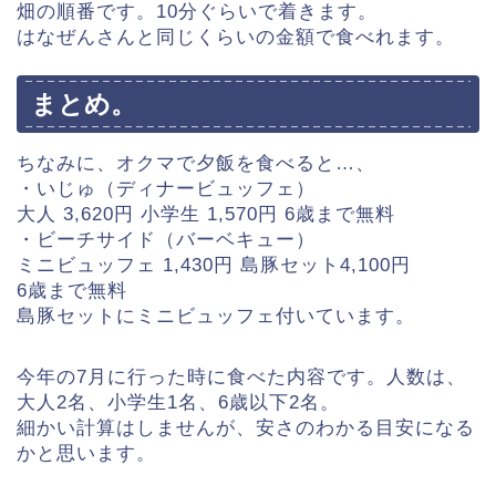
畑の順番です。10分ぐらいで着きます。
はなぜんさんと同じくらいの金額で食べれます。
まとめ。
ちなみに、オクマで夕飯を食べると…、
・いじゅ（ディナービュッフェ）
大人 3,620円 小学生 1,570円 6歳まで無料
・ビーチサイド（バーベキュー）
ミニビュッフェ 1,430円 島豚セット4,100円
6歳まで無料
島豚セットにミニビュッフェ付いています。
今年の7月に行った時に食べた内容です。人数は、
大人2名、小学生1名、6歳以下2名。
細かい計算はしませんが、安さのわかる目安になる
かと思います。