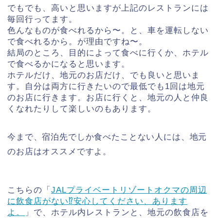
でもでも、高いと思いますが上記のレストランには
毎回行ってます。
色んなものが食べれるから〜。と、車を運転しない
で食べれるから。が理由ですね〜。
結局のところ、目的によって食べに行くか、ホテル
で食べるかになると思います。
ホテルだけ、地元のお店だけ、でも良いと思いま
す。自分は両方に行きたいので最低でも1回は地元
のお店に行きます。お店に行くと、地元の人と仲良
くなれたりして楽しいのもあります。
今まで、宿泊先でしか食べたことない人には、地元
のお店はオススメですよ。
こちらの「
JALプライベートリゾートオクマの周辺
に飲食店がない⁉︎安心してください、あります
よ。
」で、ホテル内レストランと、地元の飲食店を