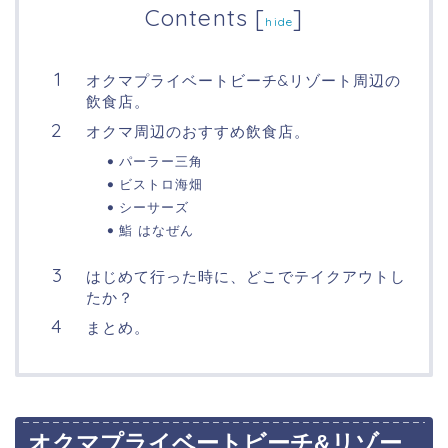
Contents
[
]
hide
オクマプライベートビーチ&リゾート周辺の
飲食店。
オクマ周辺のおすすめ飲食店。
パーラー三角
ビストロ海畑
シーサーズ
鮨 はなぜん
はじめて行った時に、どこでテイクアウトし
たか？
まとめ。
オクマプライベートビーチ&リゾー