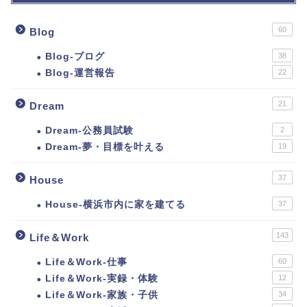
60
Blog
Blog-ブログ
38
Blog-運営報告
22
21
Dream
Dream-公務員試験
2
Dream-夢・目標を叶える
19
37
House
House-横浜市内に家を建てる
37
143
Life＆Work
Life＆Work-仕事
60
Life＆Work-実録・体験
12
Life＆Work-家族・子供
34