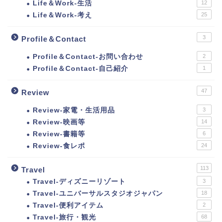
Life＆Work-生活
12
Life＆Work-考え
25
3
Profile＆Contact
Profile＆Contact-お問い合わせ
2
Profile＆Contact-自己紹介
1
47
Review
Review-家電・生活用品
3
Review-映画等
14
Review-書籍等
6
Review-食レポ
24
113
Travel
Travel-ディズニーリゾート
3
Travel-ユニバーサルスタジオジャパン
18
Travel-便利アイテム
2
Travel-旅行・観光
68