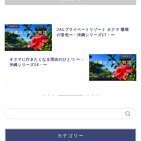
JALプライベートリゾート オクマ 珊瑚
の音色〜・沖縄シリーズ17・〜
オクマに行きたくなる理由のひとつ 〜・
沖縄シリーズ19・〜
カテゴリー