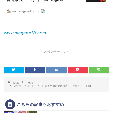
www.megane18.com
スポンサーリンク
HOME
Travel
JALプライベートリゾート オクマ周辺の飲食店〜・沖縄シリーズ18・〜
こちらの記事もおすすめ
Travel