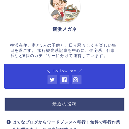
横浜メガネ
横浜在住。妻と3人の子供と、日々騒々しくも楽しい毎
日を過ごす。 旅行観光系記事を中心に、住宅系、仕事
系など6個のカテゴリーに分けて運営しています。
＼ Follow me ／
最近の投稿
はてなブログからワードプレスへ移行！無料で移行作業