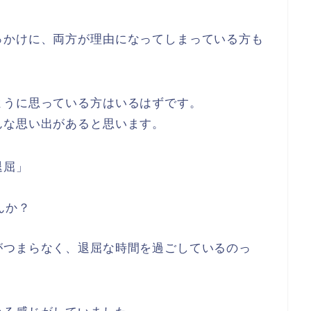
っかけに、両方が理由になってしまっている方も
ように思っている方はいるはずです。
んな思い出があると思います。
退屈」
んか？
がつまらなく、退屈な時間を過ごしているのっ