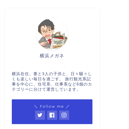
横浜メガネ
横浜在住。妻と3人の子供と、日々騒々し
くも楽しい毎日を過ごす。 旅行観光系記
事を中心に、住宅系、仕事系など6個のカ
テゴリーに分けて運営しています。
＼ Follow me ／