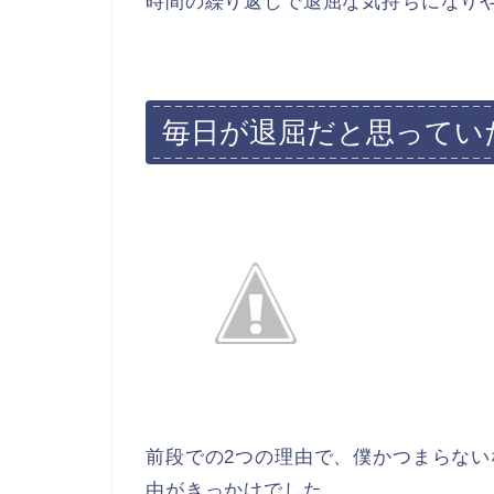
時間の繰り返しで退屈な気持ちになり
毎日が退屈だと思ってい
前段での2つの理由で、僕かつまらな
由がきっかけでした。