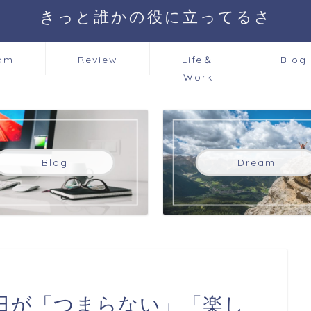
きっと誰かの役に立ってるさ
am
Review
Life＆
Blog
Work
Blog
Dream
日が「つまらない」「楽し