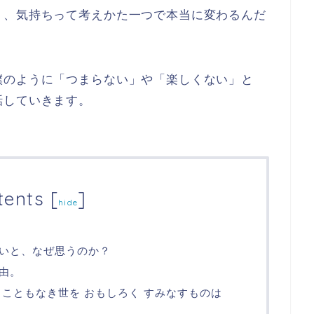
り、気持ちって考えかた一つで本当に変わるんだ
僕のように「つまらない」や「楽しくない」と
話していきます。
tents
[
]
hide
いと、なぜ思うのか？
由。
 こともなき世を おもしろく すみなすものは