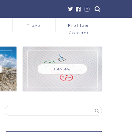
Travel
Profile＆
Contact
Review