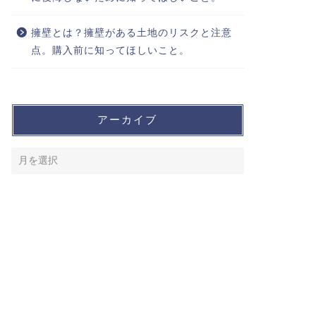
擁壁とは？擁壁がある土地のリスクと注意
点。購入前に知ってほしいこと。
アーカイブ