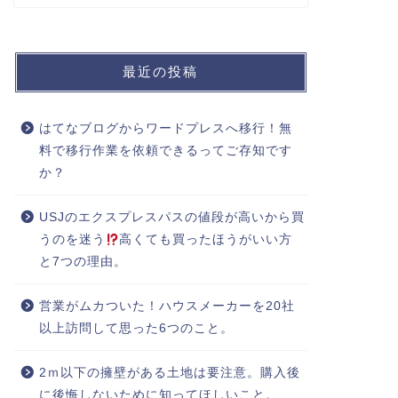
最近の投稿
はてなブログからワードプレスへ移行！無
料で移行作業を依頼できるってご存知です
か？
USJのエクスプレスパスの値段が高いから買
うのを迷う
高くても買ったほうがいい方
と7つの理由。
営業がムカついた！ハウスメーカーを20社
以上訪問して思った6つのこと。
2ｍ以下の擁壁がある土地は要注意。購入後
に後悔しないために知ってほしいこと。