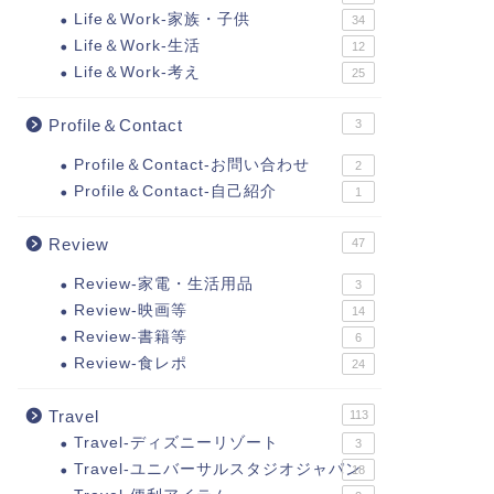
Life＆Work-家族・子供
34
Life＆Work-生活
12
Life＆Work-考え
25
Profile＆Contact
3
Profile＆Contact-お問い合わせ
2
Profile＆Contact-自己紹介
1
Review
47
Review-家電・生活用品
3
Review-映画等
14
Review-書籍等
6
Review-食レポ
24
Travel
113
Travel-ディズニーリゾート
3
Travel-ユニバーサルスタジオジャパン
18