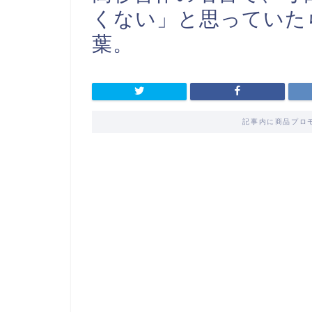
くない」と思っていた
葉。
記事内に商品プロ