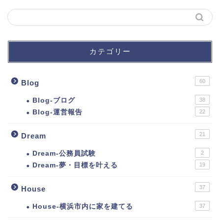
カテゴリー
60
Blog
Blog-ブログ
38
Blog-運営報告
22
21
Dream
Dream-公務員試験
2
Dream-夢・目標を叶える
19
37
House
House-横浜市内に家を建てる
37