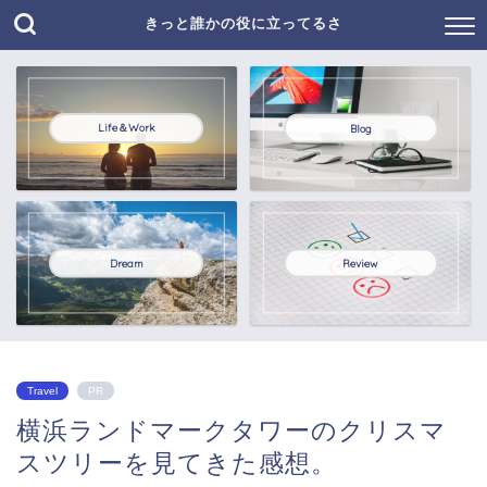
きっと誰かの役に立ってるさ
Life＆Work
Blog
Dream
Review
Travel
PR
横浜ランドマークタワーのクリスマ
スツリーを見てきた感想。