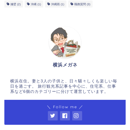
擁壁
(2)
沖縄
(1)
沖縄雨
(1)
職務質問
(3)
横浜メガネ
横浜在住。妻と3人の子供と、日々騒々しくも楽しい毎
日を過ごす。 旅行観光系記事を中心に、住宅系、仕事
系など6個のカテゴリーに分けて運営しています。
＼ Follow me ／