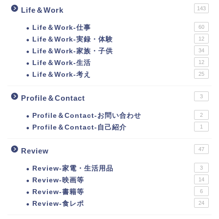
143
Life＆Work
Life＆Work-仕事
60
Life＆Work-実録・体験
12
Life＆Work-家族・子供
34
Life＆Work-生活
12
Life＆Work-考え
25
3
Profile＆Contact
Profile＆Contact-お問い合わせ
2
Profile＆Contact-自己紹介
1
47
Review
Review-家電・生活用品
3
Review-映画等
14
Review-書籍等
6
Review-食レポ
24