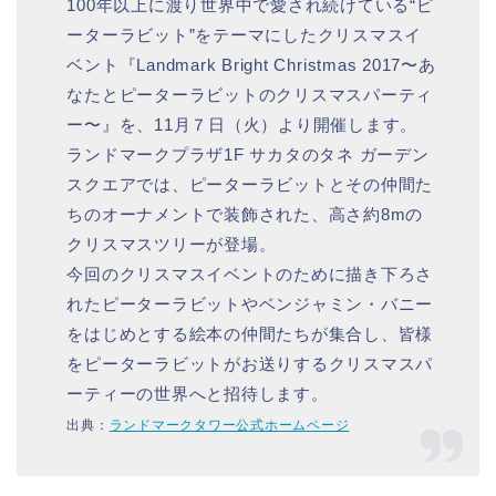
100年以上に渡り世界中で愛され続けている“ピ
ーターラビット”をテーマにしたクリスマスイ
ベント『Landmark Bright Christmas 2017〜あ
なたとピーターラビットのクリスマスパーティ
ー〜』を、11月７日（火）より開催します。
ランドマークプラザ1F サカタのタネ ガーデン
スクエアでは、ピーターラビットとその仲間た
ちのオーナメントで装飾された、高さ約8mの
クリスマスツリーが登場。
今回のクリスマスイベントのために描き下ろさ
れたピーターラビットやベンジャミン・バニー
をはじめとする絵本の仲間たちが集合し、皆様
をピーターラビットがお送りするクリスマスパ
ーティーの世界へと招待します。
出典：
ランドマークタワー公式ホームページ