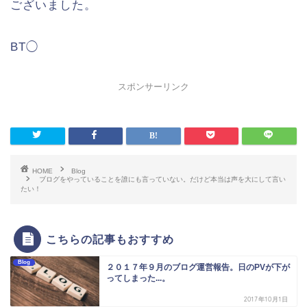
ございました。
BT◯
スポンサーリンク
HOME
Blog
ブログをやっていることを誰にも言っていない。だけど本当は声を大にして言い
たい！
こちらの記事もおすすめ
Blog
２０１７年９月のブログ運営報告。日のPVが下が
ってしまった...。
2017年10月1日