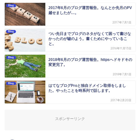
Blog
2017年6月のブログ運営報告。なんとか先月のPV
越せましたが…。
2017年7月1日
Blog
つい先日までブログのネタがなくて困って書けな
かったのが嘘のよう。書くためにやっているこ
と。
2016年11月13日
Blog
2018年6月のブログ運営報告。httpsへドキドキの
変更完了。
2018年7月1日
Blog
はてなブログProと独自ドメイン取得をしまし
た。やったことを時系列で話します。
2017年2月20日
スポンサーリンク