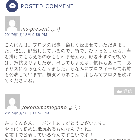
POSTED COMMENT
ms-present
より:
2017年1月18日 9:59 PM
こんばんは。ブログの記事、楽しく読ませていただきまし
た。僕は、顔出ししているので、街で、ひょっとしたら、声
を掛けてもらえるのかもしれませんね。顔を出すのが初め
は、抵抗ありましたが、出してしまえば、慣れもあって、あ
まり気にならなくなりました。ちなみにプロフィールで名前
も公表しています。横浜メガネさん、楽しんでブログを続け
てくださいね。
返信
yokohamamegane
より:
2017年1月18日 11:56 PM
みっくんさん、コメントありがとうございます。
やっぱり初めは抵抗あるものなんですね。
名前まで公表しているなんてすごいです！