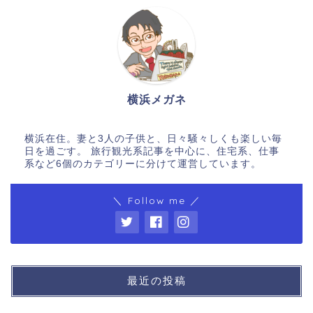
横浜メガネ
横浜在住。妻と3人の子供と、日々騒々しくも楽しい毎
日を過ごす。 旅行観光系記事を中心に、住宅系、仕事
系など6個のカテゴリーに分けて運営しています。
＼ Follow me ／
最近の投稿