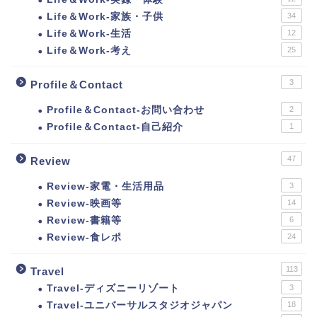
Life＆Work-家族・子供
34
Life＆Work-生活
12
Life＆Work-考え
25
3
Profile＆Contact
Profile＆Contact-お問い合わせ
2
Profile＆Contact-自己紹介
1
47
Review
Review-家電・生活用品
3
Review-映画等
14
Review-書籍等
6
Review-食レポ
24
113
Travel
Travel-ディズニーリゾート
3
Travel-ユニバーサルスタジオジャパン
18