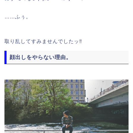
……ふぅ。
取り乱してすみませんでしたッ‼︎
顔出しをやらない理由。