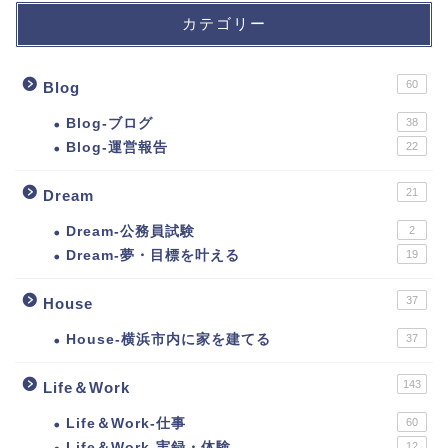
カテゴリー
60
Blog
Blog-ブログ
38
Blog-運営報告
22
21
Dream
Dream-公務員試験
2
Dream-夢・目標を叶える
19
37
House
House-横浜市内に家を建てる
37
143
Life＆Work
Life＆Work-仕事
60
Life＆Work-実録・体験
12