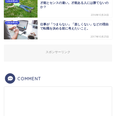
Life＆Work
才能とセンスの違い。才能ある人には勝てないの
か？
2016年10月26日
Life＆Work
仕事が「つまらない」「楽しくない」などの理由
で転職を決める前に考えたいこと。
2017年10月23日
スポンサーリンク
COMMENT