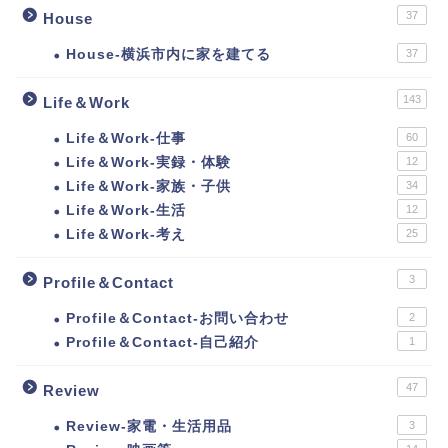
37
House
House-横浜市内に家を建てる
37
143
Life＆Work
Life＆Work-仕事
60
Life＆Work-実録・体験
12
Life＆Work-家族・子供
34
Life＆Work-生活
12
Life＆Work-考え
25
3
Profile＆Contact
Profile＆Contact-お問い合わせ
2
Profile＆Contact-自己紹介
1
47
Review
Review-家電・生活用品
3