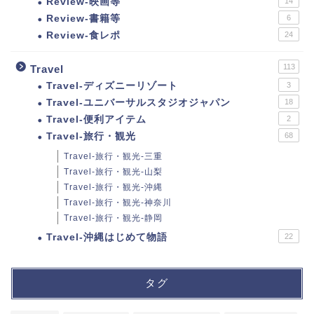
Review-映画等
14
Review-書籍等
6
Review-食レポ
24
113
Travel
Travel-ディズニーリゾート
3
Travel-ユニバーサルスタジオジャパン
18
Travel-便利アイテム
2
Travel-旅行・観光
68
Travel-旅行・観光-三重
Travel-旅行・観光-山梨
Travel-旅行・観光-沖縄
Travel-旅行・観光-神奈川
Travel-旅行・観光-静岡
Travel-沖縄はじめて物語
22
タグ