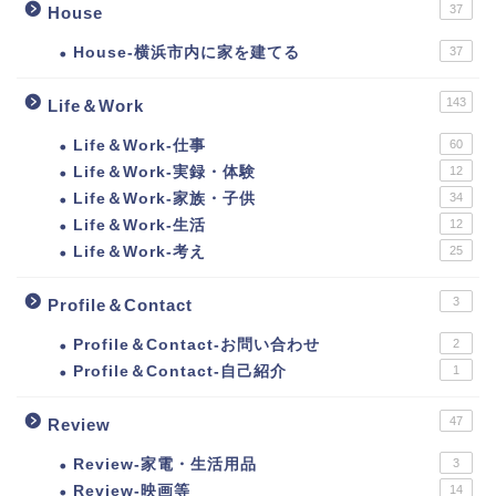
37
House
House-横浜市内に家を建てる
37
143
Life＆Work
Life＆Work-仕事
60
Life＆Work-実録・体験
12
Life＆Work-家族・子供
34
Life＆Work-生活
12
Life＆Work-考え
25
3
Profile＆Contact
Profile＆Contact-お問い合わせ
2
Profile＆Contact-自己紹介
1
47
Review
Review-家電・生活用品
3
Review-映画等
14