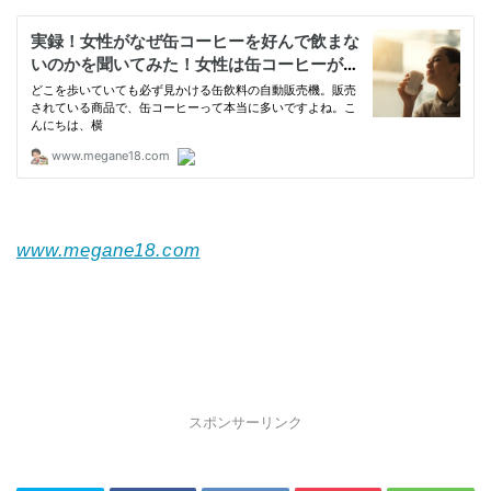
www.megane18.com
スポンサーリンク