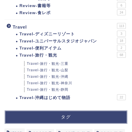
Review-書籍等
6
Review-食レポ
24
113
Travel
Travel-ディズニーリゾート
3
Travel-ユニバーサルスタジオジャパン
18
Travel-便利アイテム
2
Travel-旅行・観光
68
Travel-旅行・観光-三重
Travel-旅行・観光-山梨
Travel-旅行・観光-沖縄
Travel-旅行・観光-神奈川
Travel-旅行・観光-静岡
Travel-沖縄はじめて物語
22
タグ