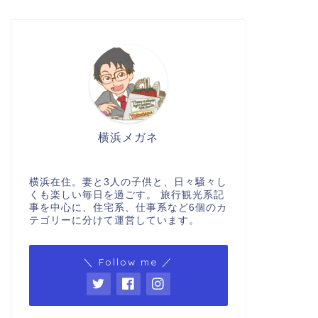
横浜メガネ
横浜在住。妻と3人の子供と、日々騒々し
くも楽しい毎日を過ごす。 旅行観光系記
事を中心に、住宅系、仕事系など6個のカ
テゴリーに分けて運営しています。
＼ Follow me ／