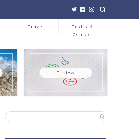
Travel
Profile＆
Contact
Review