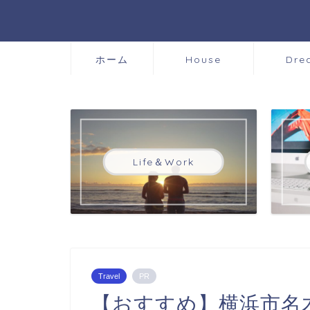
ホーム
House
Dre
Life＆Work
Travel
PR
【おすすめ】横浜市名