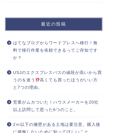
最近の投稿
はてなブログからワードプレスへ移行！無
料で移行作業を依頼できるってご存知です
か？
USJのエクスプレスパスの値段が高いから買
うのを迷う
高くても買ったほうがいい方
と7つの理由。
営業がムカついた！ハウスメーカーを20社
以上訪問して思った6つのこと。
2ｍ以下の擁壁がある土地は要注意。購入後
に後悔しないために知ってほしいこと。