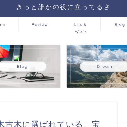
きっと誰かの役に立ってるさ
am
Review
Life＆
Blog
Work
Blog
Dream
木古木に選ばれている、宝