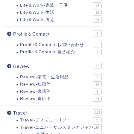
Life＆Work-家族・子供
34
Life＆Work-生活
12
Life＆Work-考え
25
Profile＆Contact
3
Profile＆Contact-お問い合わせ
2
Profile＆Contact-自己紹介
1
Review
47
Review-家電・生活用品
3
Review-映画等
14
Review-書籍等
6
Review-食レポ
24
Travel
113
Travel-ディズニーリゾート
3
Travel-ユニバーサルスタジオジャパン
18