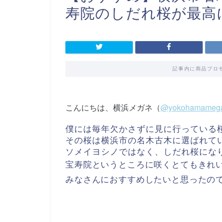
寿院のしだれ桜が最高
記事内に商品プロ
こんにちは、横浜メガネ（
@yokohamameg
僕には毎年欠かさずに見に行っている
その桜は横浜市の名木古木に選ばれて
ソメイヨシノではなく、しだれ桜にな
宝寿院というところに咲くとてもきれ
みなさんにおすすめしたいと思ったの