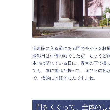
宝寿院に入る前にある門の外から２枚
撮影日は生憎の雨でしたが、ちょうど
本当は晴れている日に、青空の下で撮
でも、雨に濡れた桜って、花びらの色
で、僕的には好きなんですよね。
門をくぐって、全体のし