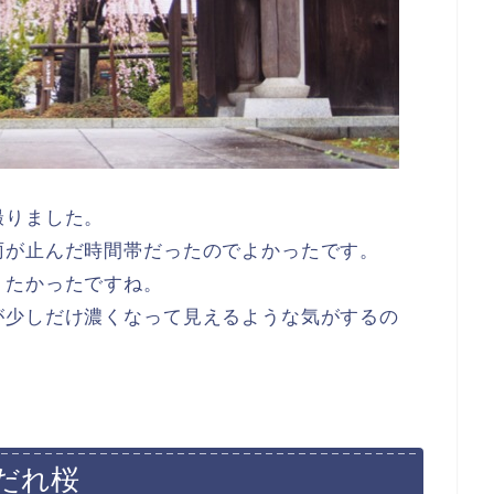
撮りました。
雨が止んだ時間帯だったのでよかったです。
りたかったですね。
が少しだけ濃くなって見えるような気がするの
だれ桜