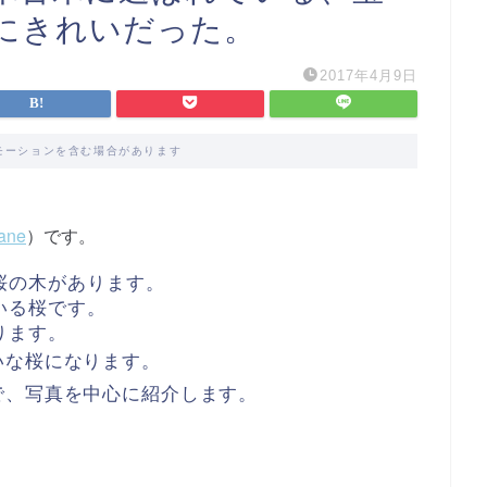
にきれいだった。
2017年4月9日
モーションを含む場合があります
ane
）です。
桜の木があります。
いる桜です。
ります。
いな桜になります。
で、写真を中心に紹介します。