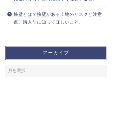
擁壁とは？擁壁がある土地のリスクと注意
点。購入前に知ってほしいこと。
アーカイブ