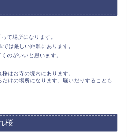
区って場所になります。
歩では厳しい距離にあります。
行くのがいいと思います。
れ桜はお寺の境内にあります。
るだけの場所になります。騒いだりすることも
。
れ桜