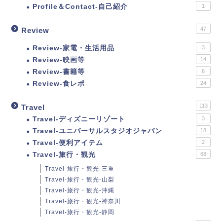
Profile＆Contact-自己紹介
1
47
Review
Review-家電・生活用品
3
Review-映画等
14
Review-書籍等
6
Review-食レポ
24
113
Travel
Travel-ディズニーリゾート
3
Travel-ユニバーサルスタジオジャパン
18
Travel-便利アイテム
2
Travel-旅行・観光
68
Travel-旅行・観光-三重
Travel-旅行・観光-山梨
Travel-旅行・観光-沖縄
Travel-旅行・観光-神奈川
Travel-旅行・観光-静岡