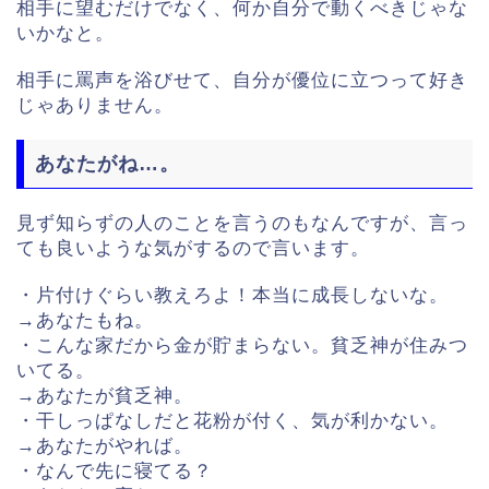
相手に望むだけでなく、何か自分で動くべきじゃな
いかなと。
相手に罵声を浴びせて、自分が優位に立つって好き
じゃありません。
あなたがね…。
見ず知らずの人のことを言うのもなんですが、言っ
ても良いような気がするので言います。
・片付けぐらい教えろよ！本当に成長しないな。
→あなたもね。
・こんな家だから金が貯まらない。貧乏神が住みつ
いてる。
→あなたが貧乏神。
・干しっぱなしだと花粉が付く、気が利かない。
→あなたがやれば。
・なんで先に寝てる？