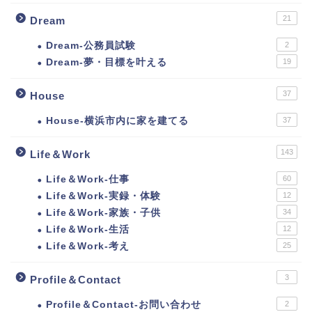
21
Dream
Dream-公務員試験
2
Dream-夢・目標を叶える
19
37
House
House-横浜市内に家を建てる
37
143
Life＆Work
Life＆Work-仕事
60
Life＆Work-実録・体験
12
Life＆Work-家族・子供
34
Life＆Work-生活
12
Life＆Work-考え
25
3
Profile＆Contact
Profile＆Contact-お問い合わせ
2