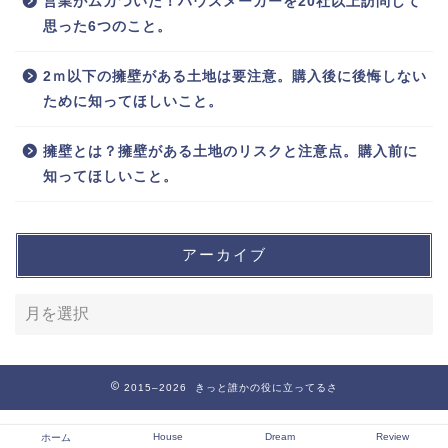
営業がムカついた！ハウスメーカーを20社以上訪問して
思った6つのこと。
2ｍ以下の擁壁がある土地は要注意。購入後に後悔しない
ために知ってほしいこと。
擁壁とは？擁壁がある土地のリスクと注意点。購入前に
知ってほしいこと。
アーカイブ
2015–2026 きっと誰かの役に立ってるさ
House
Dream
Review
ホーム