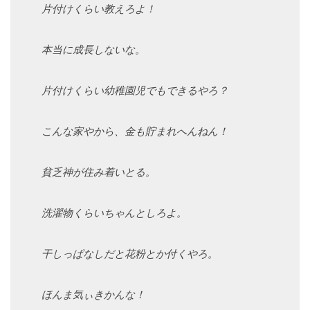
片付けくらい教えろよ！
本当に成長しないな。
片付けくらい幼稚園児でもできるやろ？
こんな家やから、金も貯まれへんねん！
貧乏神が住み着いとる。
洗濯物くらいちゃんとしろよ。
干しっぱなしだと花粉とか付くやろ。
ほんま気ぃきかんな！