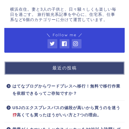
横浜在住。妻と3人の子供と、日々騒々しくも楽しい毎
日を過ごす。 旅行観光系記事を中心に、住宅系、仕事
系など6個のカテゴリーに分けて運営しています。
＼ Follow me ／
最近の投稿
はてなブログからワードプレスへ移行！無料で移行作業
を依頼できるってご存知ですか？
USJのエクスプレスパスの値段が高いから買うのを迷う
高くても買ったほうがいい方と7つの理由。