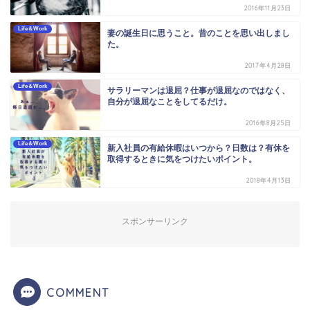
2016年11月23日
Life＆Work
妻の誕生日に思うこと。昔のことを思い出しまし
た。
2017年4月28日
Life＆Work
サラリーマンは退屈？仕事が退屈なのではなく、
自分が退屈なことをしてるだけ。
2016年8月25日
Life＆Work
新入社員の有給休暇はいつから？日数は？有休を
取得するときに気をつけたいポイント。
2018年4月13日
スポンサーリンク
COMMENT