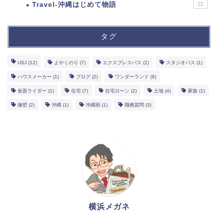
Travel-沖縄はじめて物語
22
タグ
USJ
(12)
よやくのり
(7)
エクスプレスパス
(2)
スタジオパス
(1)
ハウスメーカー
(1)
ブログ
(2)
ワンダーランド
(9)
仮面ライダー
(1)
住宅
(7)
住宅ローン
(2)
土地
(4)
家族
(1)
擁壁
(2)
沖縄
(1)
沖縄雨
(1)
職務質問
(3)
横浜メガネ