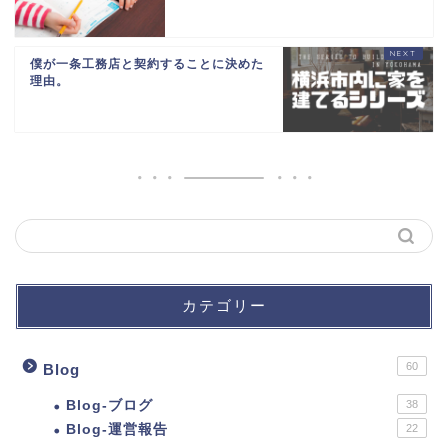
僕が一条工務店と契約することに決めた
理由。
カテゴリー
60
Blog
Blog-ブログ
38
Blog-運営報告
22