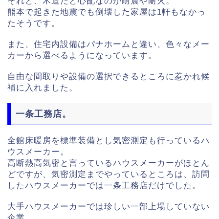
それと、木造だと心配なのが耐震や耐火。
熊本で起きた地震でも倒壊した家屋は1軒もなかっ
たそうです。
また、住宅内設備はパナホームと違い、色々なメー
カーから選べるようになっています。
自由な間取りや設備の選択できるところに惹かれ候
補に入れました。
一条工務店。
全館床暖房を標準装備とし気密測定も行っているハ
ウスメーカー。
高断熱高気密と言っているハウスメーカーがほとん
どですが、気密測定までやっているところは、訪問
したハウスメーカーでは一条工務店だけでした。
大手ハウスメーカーでは珍しい一部上場していない
企業。