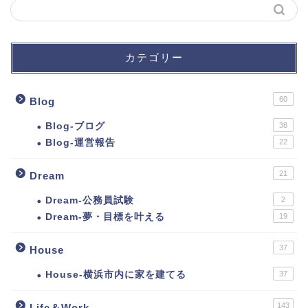
カテゴリー
60
Blog
Blog-ブログ
38
Blog-運営報告
22
21
Dream
Dream-公務員試験
2
Dream-夢・目標を叶える
19
37
House
House-横浜市内に家を建てる
37
143
Life＆Work