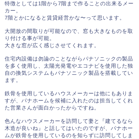
特徴としては1階から7階まで作ることの出来るメー
カー。
7階とかになると賃貸経営かな〜って思います。
大開放の間取りが可能なので、窓も大きなものを取
り付ける事が可能。
大きな窓が広く感じさせてくれます。
住宅内設備は勿論のことながらパナソニックの製品
を多く使用し、
太陽光発電やエコナビを使用した独
自の換気システムもパナソニック製品を搭載してい
ます。
鉄骨を使用しているハウスメーカーは他にもありま
すが、パナホームを候補に入れたのは担当してくれ
た営業さんが面白かったからですね。
色んなハウスメーカーを訪問して妻と『建てるなら
木造が良いね』と話してはいたのですが、パナホー
ムが鉄骨を使用しているのを知らずに訪問してしま