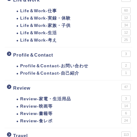
Life＆Work-仕事
60
Life＆Work-実録・体験
12
Life＆Work-家族・子供
34
Life＆Work-生活
12
Life＆Work-考え
25
3
Profile＆Contact
Profile＆Contact-お問い合わせ
2
Profile＆Contact-自己紹介
1
47
Review
Review-家電・生活用品
3
Review-映画等
14
Review-書籍等
6
Review-食レポ
24
113
Travel