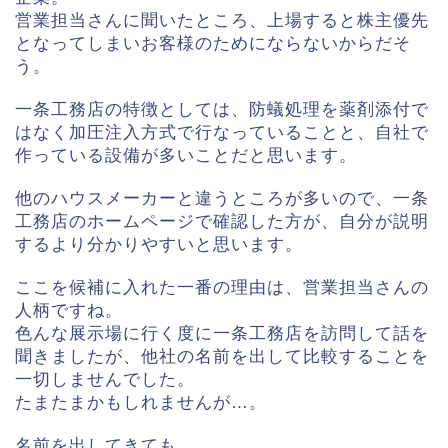
営業担当さんに聞いたところ、上場すると株主優先
となってしまいお客様のためにならないからだそ
う。
一条工務店の特徴としては、防蟻処理を薬剤添付で
はなく加圧注入方式で行なっていることと、自社で
作っている設備が多いことだと思います。
他のハウスメーカーと違うところが多いので、一条
工務店のホームページで確認した方が、自分が説明
するより分かりやすいと思います。
ここを候補に入れた一番の理由は、営業担当さんの
人柄ですね。
色んな展示場に行く度に一条工務店を訪問して話を
聞きましたが、他社の名前を出して比較することを
一切しませんでした。
たまたまかもしれませんが…。
名前を出してきても