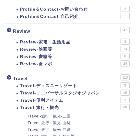
Profile＆Contact-お問い合わせ
2
Profile＆Contact-自己紹介
1
47
Review
Review-家電・生活用品
3
Review-映画等
14
Review-書籍等
6
Review-食レポ
24
113
Travel
Travel-ディズニーリゾート
3
Travel-ユニバーサルスタジオジャパン
18
Travel-便利アイテム
2
Travel-旅行・観光
68
Travel-旅行・観光-三重
Travel-旅行・観光-山梨
Travel-旅行・観光-沖縄