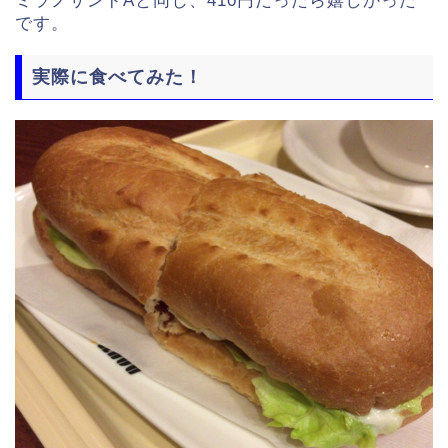
ミラノサンドAと同じ、410円だったら嬉しかった
です。
実際に食べてみた！