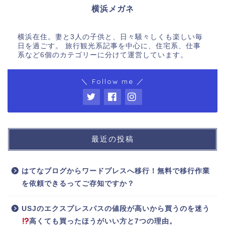
横浜メガネ
横浜在住。妻と3人の子供と、日々騒々しくも楽しい毎
日を過ごす。 旅行観光系記事を中心に、住宅系、仕事
系など6個のカテゴリーに分けて運営しています。
＼ Follow me ／
最近の投稿
はてなブログからワードプレスへ移行！無料で移行作業
を依頼できるってご存知ですか？
USJのエクスプレスパスの値段が高いから買うのを迷う
高くても買ったほうがいい方と7つの理由。