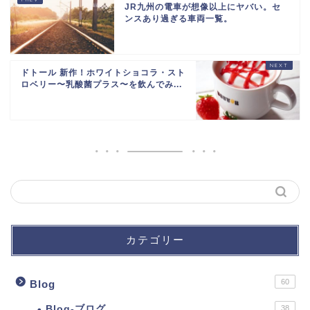
JR九州の電車が想像以上にヤバい。セ
ンスあり過ぎる車両一覧。
ドトール 新作！ホワイトショコラ・スト
ロベリー〜乳酸菌プラス〜を飲んでみ...
カテゴリー
60
Blog
Blog-ブログ
38