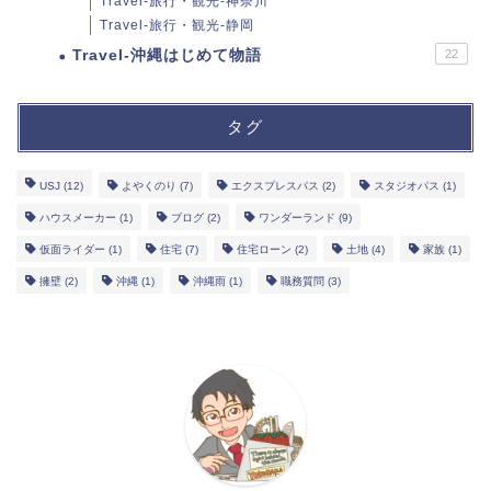
Travel-旅行・観光-神奈川
Travel-旅行・観光-静岡
Travel-沖縄はじめて物語
22
タグ
USJ
(12)
よやくのり
(7)
エクスプレスパス
(2)
スタジオパス
(1)
ハウスメーカー
(1)
ブログ
(2)
ワンダーランド
(9)
仮面ライダー
(1)
住宅
(7)
住宅ローン
(2)
土地
(4)
家族
(1)
擁壁
(2)
沖縄
(1)
沖縄雨
(1)
職務質問
(3)