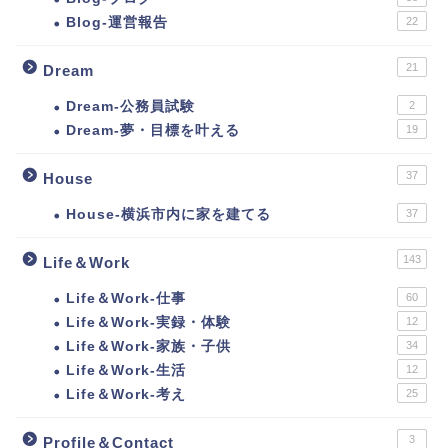
Blog-運営報告
22
21
Dream
Dream-公務員試験
2
Dream-夢・目標を叶える
19
37
House
House-横浜市内に家を建てる
37
143
Life＆Work
Life＆Work-仕事
60
Life＆Work-実録・体験
12
Life＆Work-家族・子供
34
Life＆Work-生活
12
Life＆Work-考え
25
3
Profile＆Contact