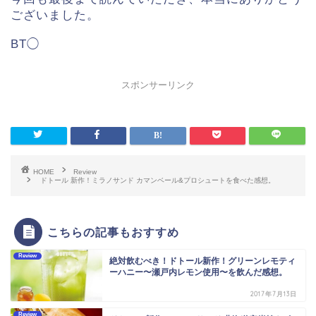
ございました。
BT◯
スポンサーリンク
HOME
Review
ドトール 新作！ミラノサンド カマンベール&プロシュートを食べた感想。
こちらの記事もおすすめ
Review
絶対飲むべき！ドトール新作！グリーンレモティ
ーハニー〜瀬戸内レモン使用〜を飲んだ感想。
2017年7月13日
Review