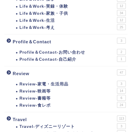
Life＆Work-実録・体験
12
Life＆Work-家族・子供
34
Life＆Work-生活
12
Life＆Work-考え
25
3
Profile＆Contact
Profile＆Contact-お問い合わせ
2
Profile＆Contact-自己紹介
1
47
Review
Review-家電・生活用品
3
Review-映画等
14
Review-書籍等
6
Review-食レポ
24
113
Travel
Travel-ディズニーリゾート
3