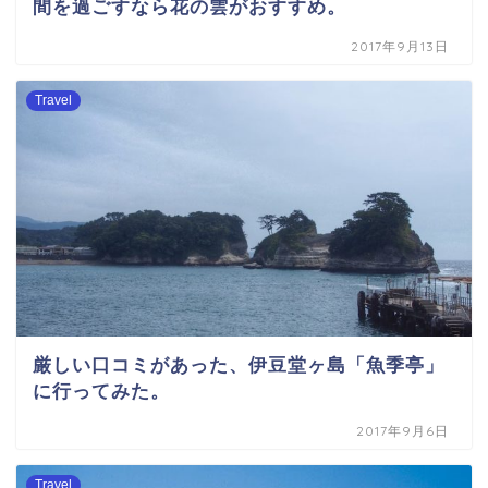
間を過ごすなら花の雲がおすすめ。
2017年9月13日
Travel
厳しい口コミがあった、伊豆堂ヶ島「魚季亭」
に行ってみた。
2017年9月6日
Travel