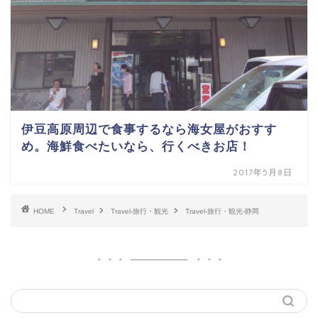
伊豆高原周辺で食事するなら海女屋がおすす
め。海鮮食べたいなら、行くべきお店！
2017年5月8日
HOME
Travel
Travel-旅行・観光
Travel-旅行・観光-静岡