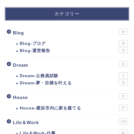
カテゴリー
60
Blog
Blog-ブログ
38
Blog-運営報告
22
21
Dream
Dream-公務員試験
2
Dream-夢・目標を叶える
19
37
House
House-横浜市内に家を建てる
37
143
Life＆Work
Life＆Work-仕事
60