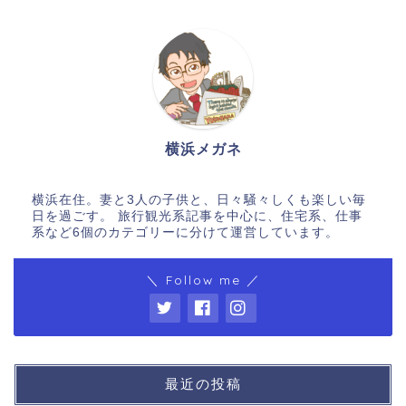
横浜メガネ
横浜在住。妻と3人の子供と、日々騒々しくも楽しい毎
日を過ごす。 旅行観光系記事を中心に、住宅系、仕事
系など6個のカテゴリーに分けて運営しています。
＼ Follow me ／
最近の投稿