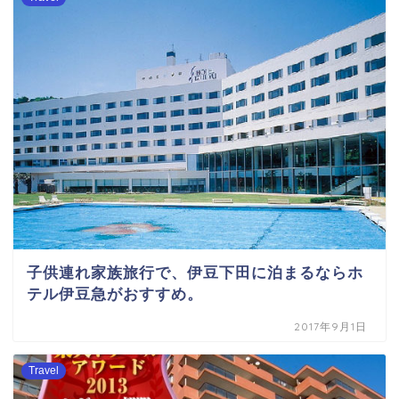
子供連れ家族旅行で、伊豆下田に泊まるならホ
テル伊豆急がおすすめ。
2017年9月1日
Travel