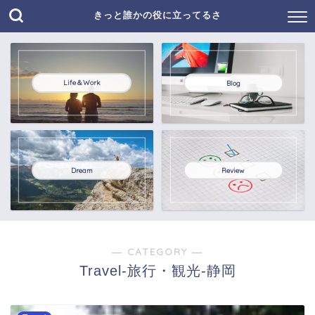
きっと誰かの役に立ってるさ
Life＆Work
Blog
Dream
Review
― CATEGORY ―
Travel-旅行・観光-静岡