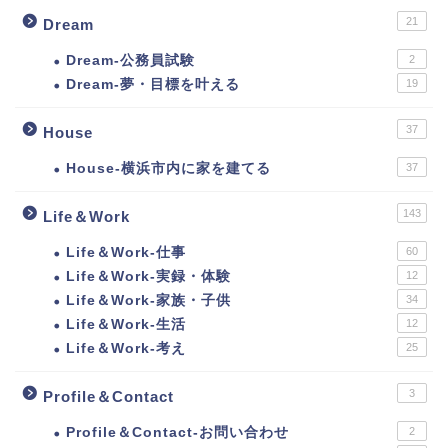
21
Dream
Dream-公務員試験
2
Dream-夢・目標を叶える
19
37
House
House-横浜市内に家を建てる
37
143
Life＆Work
Life＆Work-仕事
60
Life＆Work-実録・体験
12
Life＆Work-家族・子供
34
Life＆Work-生活
12
Life＆Work-考え
25
3
Profile＆Contact
Profile＆Contact-お問い合わせ
2