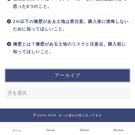
思った6つのこと。
2ｍ以下の擁壁がある土地は要注意。購入後に後悔しない
ために知ってほしいこと。
擁壁とは？擁壁がある土地のリスクと注意点。購入前に
知ってほしいこと。
アーカイブ
2015–2026 きっと誰かの役に立ってるさ
House
Dream
Review
ホーム