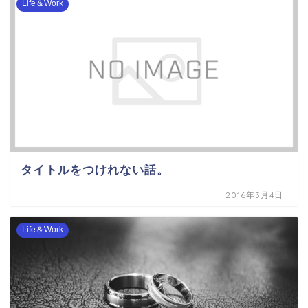
Life＆Work
タイトルをつけれない話。
2016年3月4日
Life＆Work