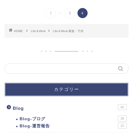
...
1
3
4
HOME
Life＆Work
Life＆Work-家族・子供
カテゴリー
60
Blog
Blog-ブログ
38
Blog-運営報告
22