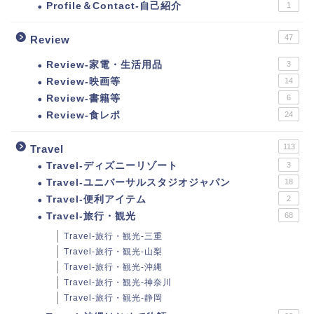
Profile＆Contact-自己紹介
1
47
Review
Review-家電・生活用品
3
Review-映画等
14
Review-書籍等
6
Review-食レポ
24
113
Travel
Travel-ディズニーリゾート
3
Travel-ユニバーサルスタジオジャパン
18
Travel-便利アイテム
2
Travel-旅行・観光
68
Travel-旅行・観光-三重
Travel-旅行・観光-山梨
Travel-旅行・観光-沖縄
Travel-旅行・観光-神奈川
Travel-旅行・観光-静岡