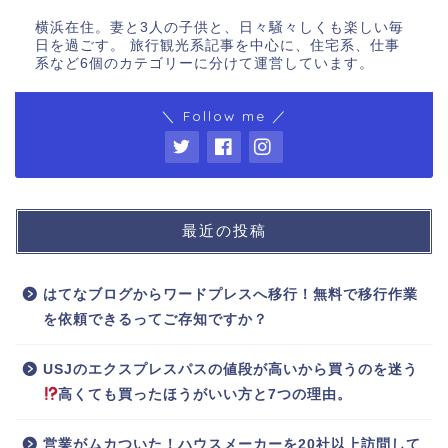
横浜在住。妻と3人の子供と、日々騒々しくも楽しい毎
日を過ごす。 旅行観光系記事を中心に、住宅系、仕事
系など6個のカテゴリーに分けて運営しています。
＼ Follow me ／
最近の投稿
はてなブログからワードプレスへ移行！無料で移行作業
を依頼できるってご存知ですか？
USJのエクスプレスパスの値段が高いから買うのを迷う
高くても買ったほうがいい方と7つの理由。
営業がムカついた！ハウスメーカーを20社以上訪問して