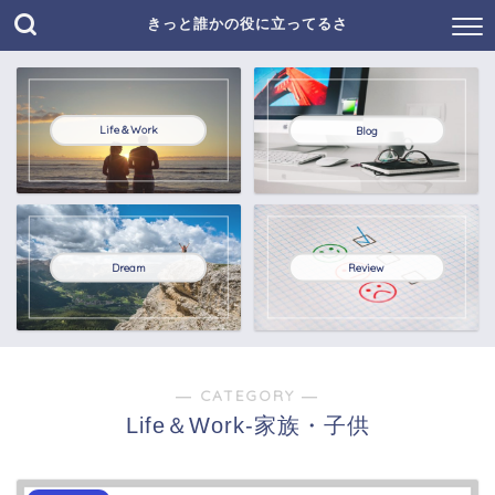
きっと誰かの役に立ってるさ
Life＆Work
Blog
Dream
Review
― CATEGORY ―
Life＆Work-家族・子供