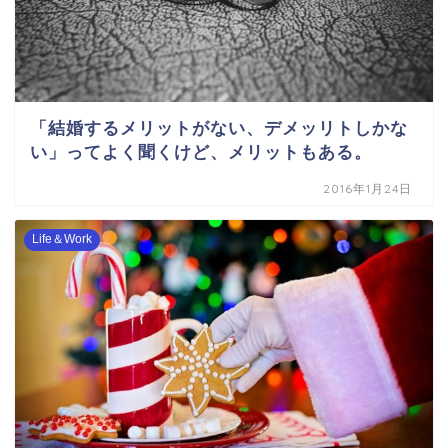
「結婚するメリットがない、デメッリトしかな
い」ってよく聞くけど、メリットもある。
2016年1月24日
Life＆Work