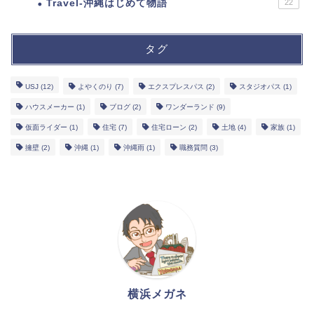
Travel-沖縄はじめて物語
22
タグ
USJ
(12)
よやくのり
(7)
エクスプレスパス
(2)
スタジオパス
(1)
ハウスメーカー
(1)
ブログ
(2)
ワンダーランド
(9)
仮面ライダー
(1)
住宅
(7)
住宅ローン
(2)
土地
(4)
家族
(1)
擁壁
(2)
沖縄
(1)
沖縄雨
(1)
職務質問
(3)
横浜メガネ