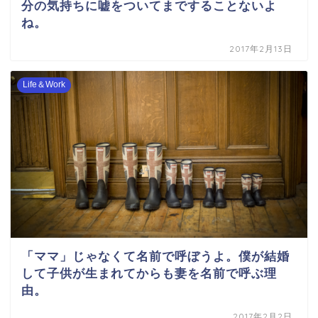
分の気持ちに嘘をついてまですることないよ
ね。
2017年2月13日
Life＆Work
「ママ」じゃなくて名前で呼ぼうよ。僕が結婚
して子供が生まれてからも妻を名前で呼ぶ理
由。
2017年2月2日