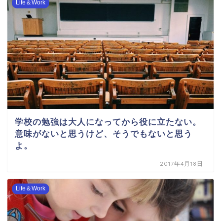
Life＆Work
学校の勉強は大人になってから役に立たない。
意味がないと思うけど、そうでもないと思う
よ。
2017年4月18日
Life＆Work