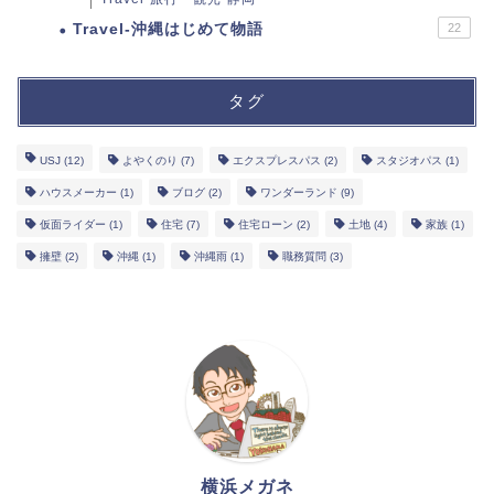
Travel-沖縄はじめて物語
22
タグ
USJ
(12)
よやくのり
(7)
エクスプレスパス
(2)
スタジオパス
(1)
ハウスメーカー
(1)
ブログ
(2)
ワンダーランド
(9)
仮面ライダー
(1)
住宅
(7)
住宅ローン
(2)
土地
(4)
家族
(1)
擁壁
(2)
沖縄
(1)
沖縄雨
(1)
職務質問
(3)
横浜メガネ