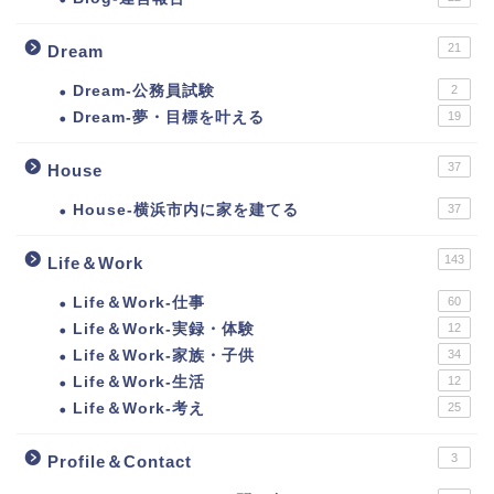
21
Dream
Dream-公務員試験
2
Dream-夢・目標を叶える
19
37
House
House-横浜市内に家を建てる
37
143
Life＆Work
Life＆Work-仕事
60
Life＆Work-実録・体験
12
Life＆Work-家族・子供
34
Life＆Work-生活
12
Life＆Work-考え
25
3
Profile＆Contact