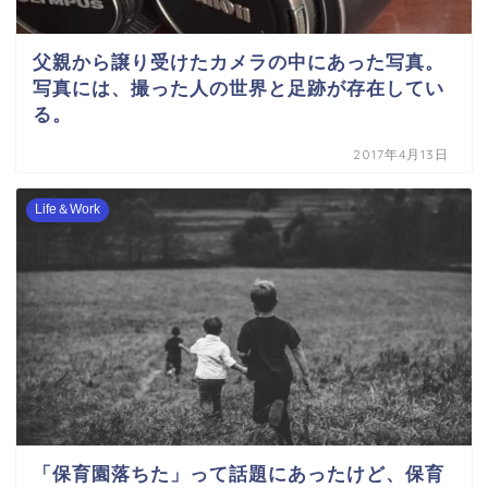
父親から譲り受けたカメラの中にあった写真。
写真には、撮った人の世界と足跡が存在してい
る。
2017年4月13日
Life＆Work
「保育園落ちた」って話題にあったけど、保育