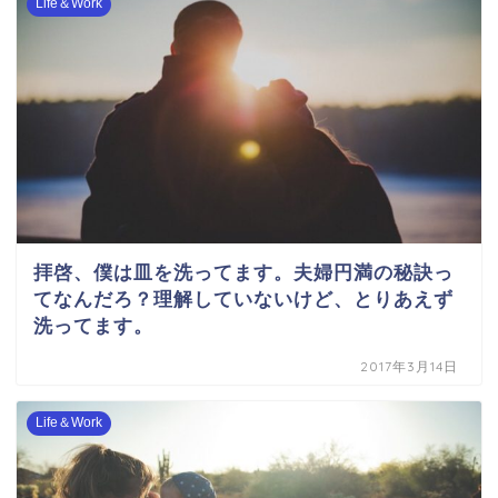
Life＆Work
拝啓、僕は皿を洗ってます。夫婦円満の秘訣っ
てなんだろ？理解していないけど、とりあえず
洗ってます。
2017年3月14日
Life＆Work