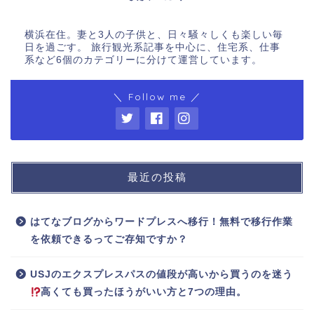
横浜在住。妻と3人の子供と、日々騒々しくも楽しい毎
日を過ごす。 旅行観光系記事を中心に、住宅系、仕事
系など6個のカテゴリーに分けて運営しています。
＼ Follow me ／
最近の投稿
はてなブログからワードプレスへ移行！無料で移行作業
を依頼できるってご存知ですか？
USJのエクスプレスパスの値段が高いから買うのを迷う
高くても買ったほうがいい方と7つの理由。