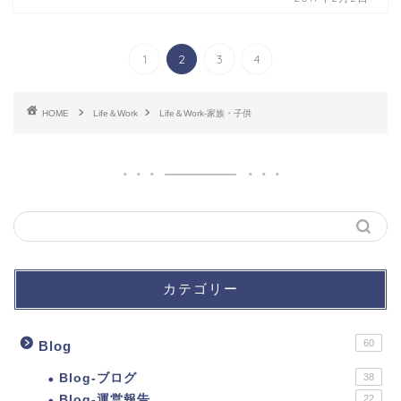
1
2
3
4
HOME
Life＆Work
Life＆Work-家族・子供
カテゴリー
60
Blog
Blog-ブログ
38
Blog-運営報告
22