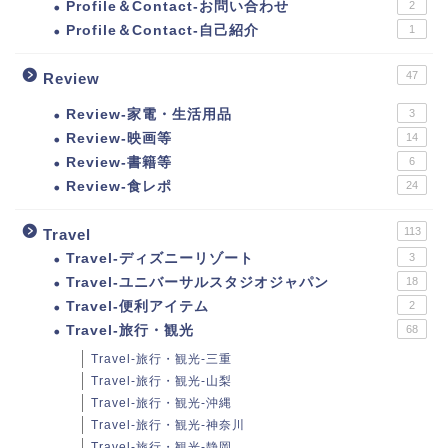
Profile＆Contact-お問い合わせ
2
Profile＆Contact-自己紹介
1
47
Review
Review-家電・生活用品
3
Review-映画等
14
Review-書籍等
6
Review-食レポ
24
113
Travel
Travel-ディズニーリゾート
3
Travel-ユニバーサルスタジオジャパン
18
Travel-便利アイテム
2
Travel-旅行・観光
68
Travel-旅行・観光-三重
Travel-旅行・観光-山梨
Travel-旅行・観光-沖縄
Travel-旅行・観光-神奈川
Travel-旅行・観光-静岡