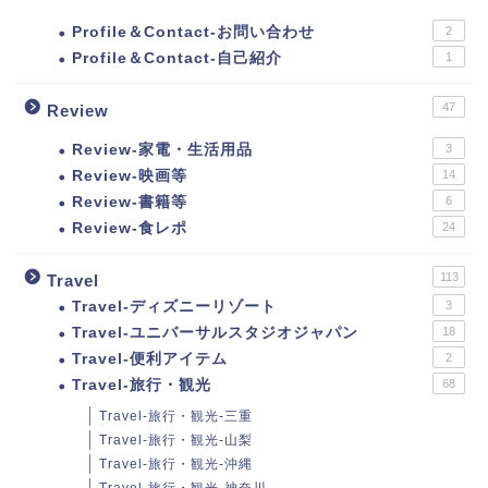
Profile＆Contact-お問い合わせ
2
Profile＆Contact-自己紹介
1
47
Review
Review-家電・生活用品
3
Review-映画等
14
Review-書籍等
6
Review-食レポ
24
113
Travel
Travel-ディズニーリゾート
3
Travel-ユニバーサルスタジオジャパン
18
Travel-便利アイテム
2
Travel-旅行・観光
68
Travel-旅行・観光-三重
Travel-旅行・観光-山梨
Travel-旅行・観光-沖縄