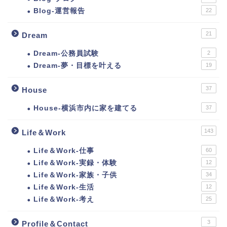
Blog-運営報告
22
21
Dream
Dream-公務員試験
2
Dream-夢・目標を叶える
19
37
House
House-横浜市内に家を建てる
37
143
Life＆Work
Life＆Work-仕事
60
Life＆Work-実録・体験
12
Life＆Work-家族・子供
34
Life＆Work-生活
12
Life＆Work-考え
25
3
Profile＆Contact