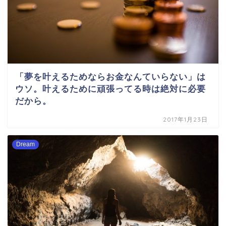
「夢を叶えるためならお金なんていらない」は
ウソ。叶えるために頑張ってる時は絶対に必要
だから。
2017年1月23日
Dream