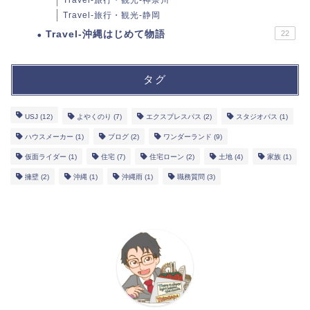
Travel-旅行・観光-神奈川
Travel-旅行・観光-静岡
Travel-沖縄はじめて物語
22
タグ
USJ
(12)
よやくのり
(7)
エクスプレスパス
(2)
スタジオパス
(1)
ハウスメーカー
(1)
ブログ
(2)
ワンダーランド
(9)
仮面ライダー
(1)
住宅
(7)
住宅ローン
(2)
土地
(4)
家族
(1)
擁壁
(2)
沖縄
(1)
沖縄雨
(1)
職務質問
(3)