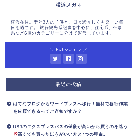
横浜メガネ
横浜在住。妻と3人の子供と、日々騒々しくも楽しい毎
日を過ごす。 旅行観光系記事を中心に、住宅系、仕事
系など6個のカテゴリーに分けて運営しています。
＼ Follow me ／
最近の投稿
はてなブログからワードプレスへ移行！無料で移行作業
を依頼できるってご存知ですか？
USJのエクスプレスパスの値段が高いから買うのを迷う
高くても買ったほうがいい方と7つの理由。