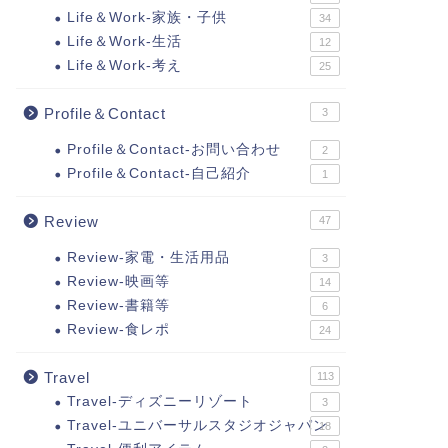
Life＆Work-家族・子供
34
Life＆Work-生活
12
Life＆Work-考え
25
Profile＆Contact
3
Profile＆Contact-お問い合わせ
2
Profile＆Contact-自己紹介
1
Review
47
Review-家電・生活用品
3
Review-映画等
14
Review-書籍等
6
Review-食レポ
24
Travel
113
Travel-ディズニーリゾート
3
Travel-ユニバーサルスタジオジャパン
18