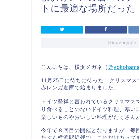
トに最適な場所だった
記事内に商品プロ
こんにちは、横浜メガネ（
＠yokoham
11月25日に待ちに待った「クリスマ
赤レンガ倉庫で始まりました。
ドイツ発祥と言われているクリスマス
り食べることのないドイツ料理、寒い
楽しいものやおいしい料理がたくさん
今年で８回目の開催となりますが、毎
たぶん横浜駅近郊で、これだけカップ