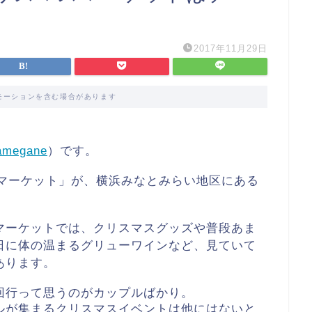
2017年11月29日
モーションを含む場合があります
amegane
）です。
スマーケット」が、横浜みなとみらい地区にある
マーケットでは、クリスマスグッズや普段あま
日に体の温まるグリューワインなど、見ていて
あります。
回行って思うのがカップルばかり。
ルが集まるクリスマスイベントは他にはないと