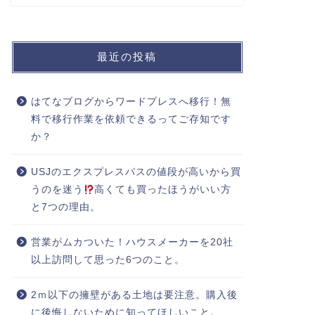
最近の投稿
はてなブログからワードプレスへ移行！無
料で移行作業を依頼できるってご存知です
か？
USJのエクスプレスパスの値段が高いから買
うのを迷う
高くても買ったほうがいい方
と7つの理由。
営業がムカついた！ハウスメーカーを20社
以上訪問して思った6つのこと。
2ｍ以下の擁壁がある土地は要注意。購入後
に後悔しないために知ってほしいこと。