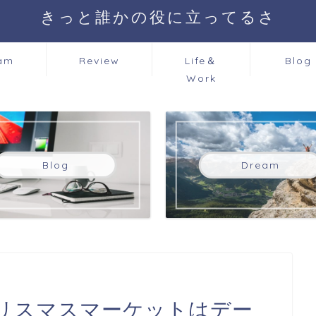
きっと誰かの役に立ってるさ
am
Review
Life＆
Blog
Work
Blog
Dream
リスマスマーケットはデー