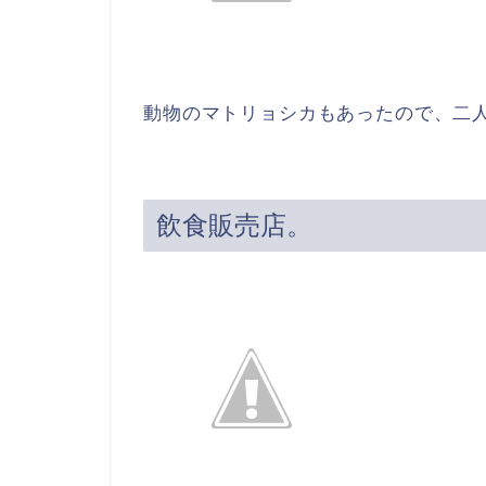
動物のマトリョシカもあったので、二
飲食販売店。