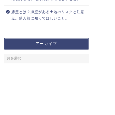
擁壁とは？擁壁がある土地のリスクと注意
点。購入前に知ってほしいこと。
アーカイブ