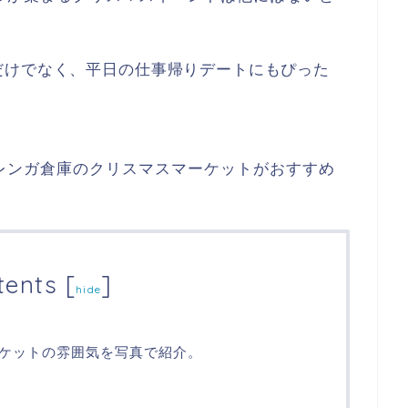
だけでなく、平日の仕事帰りデートにもぴった
レンガ倉庫のクリスマスマーケットがおすすめ
tents
[
]
hide
ケットの雰囲気を写真で紹介。
。