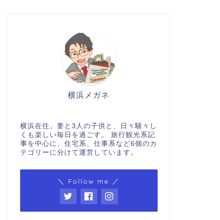
横浜メガネ
横浜在住。妻と3人の子供と、日々騒々し
くも楽しい毎日を過ごす。 旅行観光系記
事を中心に、住宅系、仕事系など6個のカ
テゴリーに分けて運営しています。
＼ Follow me ／