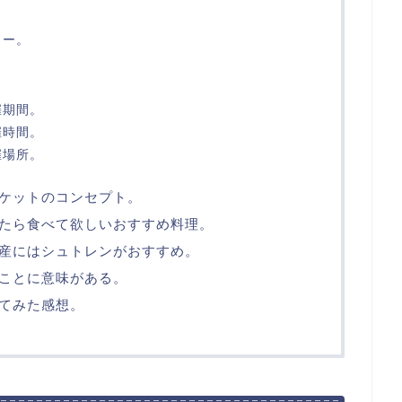
リー。
催期間。
催時間。
催場所。
ケットのコンセプト。
たら食べて欲しいおすすめ料理。
産にはシュトレンがおすすめ。
ことに意味がある。
てみた感想。