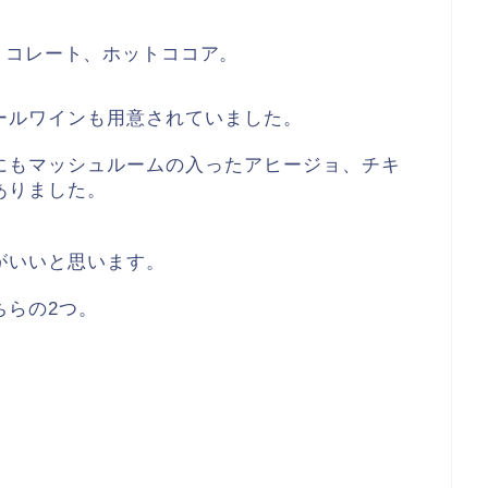
ョコレート、ホットココア。
ールワインも用意されていました。
にもマッシュルームの入ったアヒージョ、チキ
ありました。
。
がいいと思います。
ちらの2つ。